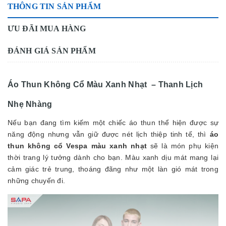
THÔNG TIN SẢN PHẨM
ƯU ĐÃI MUA HÀNG
ĐÁNH GIÁ SẢN PHẨM
Áo Thun Không Cổ Màu Xanh Nhạt – Thanh Lịch
Nhẹ Nhàng
Nếu bạn đang tìm kiếm một chiếc áo thun thể hiện được sự
năng động nhưng vẫn giữ được nét lịch thiệp tinh tế, thì
áo
thun không cổ Vespa màu xanh nhạt
sẽ là món phụ kiện
thời trang lý tưởng dành cho bạn. Màu xanh dịu mát mang lại
cảm giác trẻ trung, thoáng đãng như một làn gió mát trong
những chuyến đi.