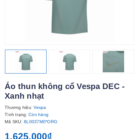
Áo thun không cổ Vespa DEC -
Xanh nhạt
Thương hiệu:
Vespa
Tình trạng:
Còn hàng
Mã SKU:
8L0037M0*ORG
1.625.000₫