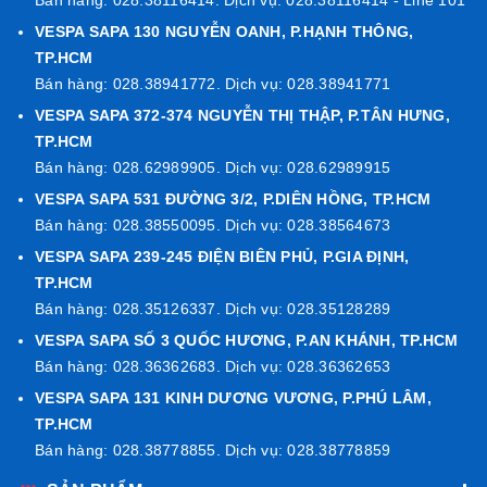
VESPA SAPA 130 NGUYỄN OANH, P.HẠNH THÔNG,
TP.HCM
Bán hàng: 028.38941772. Dịch vụ: 028.38941771
VESPA SAPA 372-374 NGUYỄN THỊ THẬP, P.TÂN HƯNG,
TP.HCM
Bán hàng: 028.62989905. Dịch vụ: 028.62989915
VESPA SAPA 531 ĐƯỜNG 3/2, P.DIÊN HỒNG, TP.HCM
Bán hàng: 028.38550095. Dịch vụ: 028.38564673
VESPA SAPA 239-245 ĐIỆN BIÊN PHỦ, P.GIA ĐỊNH,
TP.HCM
Bán hàng: 028.35126337. Dịch vụ: 028.35128289
VESPA SAPA SỐ 3 QUỐC HƯƠNG, P.AN KHÁNH, TP.HCM
Bán hàng: 028.36362683. Dịch vụ: 028.36362653
VESPA SAPA 131 KINH DƯƠNG VƯƠNG, P.PHÚ LÂM,
TP.HCM
Bán hàng: 028.38778855. Dịch vụ: 028.38778859