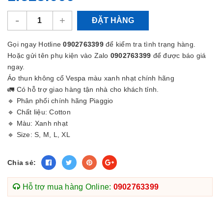
-
+
ĐẶT HÀNG
Gọi ngay Hotline
0902763399
để kiểm tra tình trạng hàng.
Hoặc gửi tên phụ kiện vào Zalo
0902763399
để được báo giá
ngay.
Áo thun không cổ Vespa màu xanh nhạt chính hãng
🚛 Có hỗ trợ giao hàng tận nhà cho khách tỉnh.
🔹 Phân phối chính hãng Piaggio
🔹 Chất liệu: Cotton
🔹 Màu: Xanh nhạt
🔹 Size: S, M, L, XL
Chia sẻ:
Hỗ trợ mua hàng Online:
0902763399