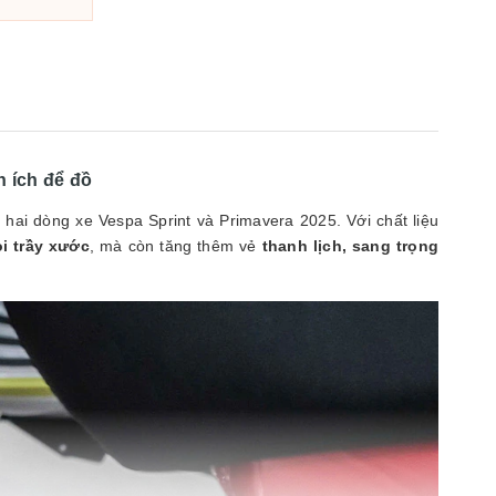
88.200.000₫
n ích để đồ
 hai dòng xe Vespa Sprint và Primavera 2025. Với chất liệu
i trầy xước
, mà còn tăng thêm vẻ
thanh lịch, sang trọng