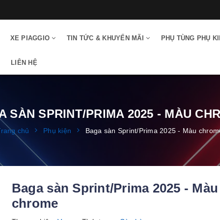
XE PIAGGIO
TIN TỨC & KHUYẾN MÃI
PHỤ TÙNG PHỤ K
LIÊN HỆ
A SÀN SPRINT/PRIMA 2025 - MÀU CH
Trang chủ
Phụ kiện
Baga sàn Sprint/Prima 2025 - Màu chrom
Baga sàn Sprint/Prima 2025 - Màu
chrome