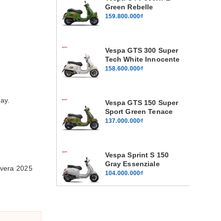
Green Rebelle
159.800.000₫
Vespa GTS 300 Super
Tech White Innocente
158.600.000₫
ay.
Vespa GTS 150 Super
Sport Green Tenace
137.000.000₫
Vespa Sprint S 150
Gray Essenziale
avera 2025
104.000.000₫
Vespa Sprint S 125
Gray Essenziale