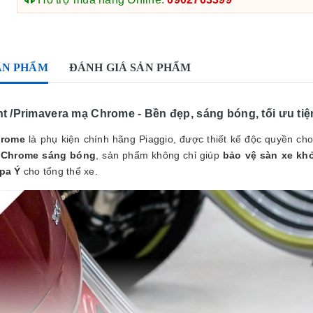
ẢN PHẨM
ĐÁNH GIÁ SẢN PHẨM
t /Primavera mạ Chrome - Bền đẹp, sáng bóng, tối ưu tiệ
hrome
là phụ kiện chính hãng Piaggio, được thiết kế độc quyền cho
p
Chrome sáng bóng
, sản phẩm không chỉ giúp
bảo vệ sàn xe khỏ
pa Ý
cho tổng thể xe.