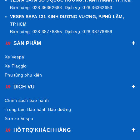
Bán hàng: 028.36362683. Dịch vụ: 028.36362653
VESPA SAPA 131 KINH DƯƠNG VƯƠNG, P.PHÚ LÂM,
TP.HCM
Bán hàng: 028.38778855. Dịch vụ: 028.38778859
SẢN PHẨM
Xe Vespa
Xe Piaggio
Phụ tùng phụ kiện
DỊCH VỤ
Chính sách bảo hành
Trung tâm Bảo hành Bảo dưỡng
Sơn xe Vespa
HỖ TRỢ KHÁCH HÀNG