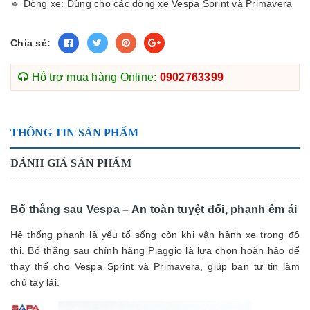
🔹 Dòng xe: Dùng cho các dòng xe Vespa Sprint và Primavera
Chia sẻ:
Hỗ trợ mua hàng Online:
0902763399
THÔNG TIN SẢN PHẨM
ĐÁNH GIÁ SẢN PHẨM
Bố thắng sau Vespa – An toàn tuyệt đối, phanh êm ái
Hệ thống phanh là yếu tố sống còn khi vận hành xe trong đô
thị. Bố thắng sau chính hãng Piaggio là lựa chọn hoàn hảo để
thay thế cho Vespa Sprint và Primavera, giúp bạn tự tin làm
chủ tay lái.