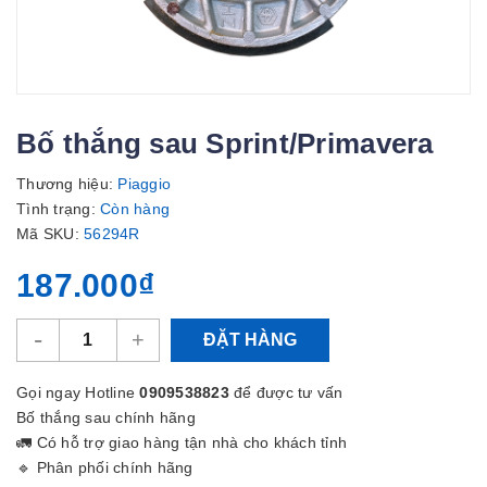
Bố thắng sau Sprint/Primavera
Thương hiệu:
Piaggio
Tình trạng:
Còn hàng
Mã SKU:
56294R
187.000₫
-
+
ĐẶT HÀNG
Gọi ngay Hotline
0909538823
để được tư vấn
Bố thắng sau chính hãng
🚛 Có hỗ trợ giao hàng tận nhà cho khách tỉnh
🔹 Phân phối chính hãng