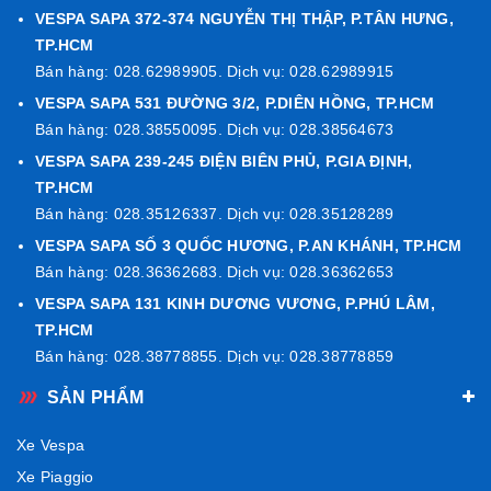
VESPA SAPA 372-374 NGUYỄN THỊ THẬP, P.TÂN HƯNG,
TP.HCM
Bán hàng: 028.62989905. Dịch vụ: 028.62989915
VESPA SAPA 531 ĐƯỜNG 3/2, P.DIÊN HỒNG, TP.HCM
Bán hàng: 028.38550095. Dịch vụ: 028.38564673
VESPA SAPA 239-245 ĐIỆN BIÊN PHỦ, P.GIA ĐỊNH,
TP.HCM
Bán hàng: 028.35126337. Dịch vụ: 028.35128289
VESPA SAPA SỐ 3 QUỐC HƯƠNG, P.AN KHÁNH, TP.HCM
Bán hàng: 028.36362683. Dịch vụ: 028.36362653
VESPA SAPA 131 KINH DƯƠNG VƯƠNG, P.PHÚ LÂM,
TP.HCM
Bán hàng: 028.38778855. Dịch vụ: 028.38778859
SẢN PHẨM
Xe Vespa
Xe Piaggio