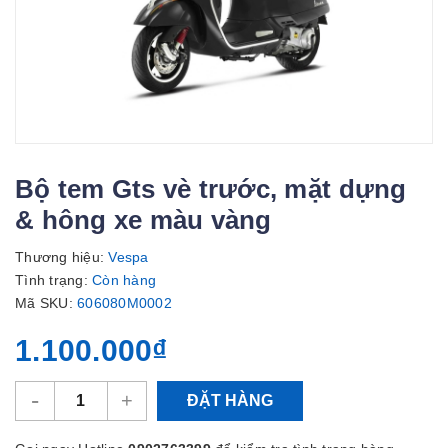
Bộ tem Gts vè trước, mặt dựng
& hông xe màu vàng
Thương hiệu:
Vespa
Tình trạng:
Còn hàng
Mã SKU:
606080M0002
1.100.000₫
-
+
ĐẶT HÀNG