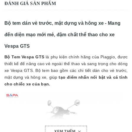
ĐÁNH GIÁ SẢN PHẨM
Bộ tem dán vè trước, mặt dựng và hông xe - Mang
đến diện mạo mới mẻ, đậm chất thể thao cho xe
Vespa GTS
Bộ Tem Vespa GTS
là phụ kiện chính hãng của Piaggio, được
thiết kế để nâng cao vẻ ngoài thể thao và sang trọng cho dòng
xe Vespa GTS. Bộ tem bao gồm các chi tiết dán cho vè trước,
mặt dựng và hông xe, giúp
tạo điểm nhấn nổi bật và cá tính
cho chiếc xe của bạn.
XEM THÊM