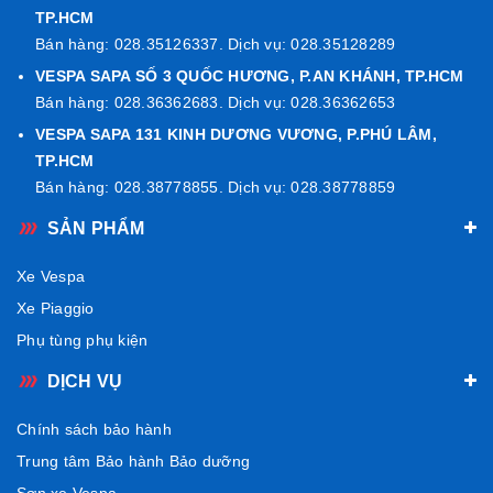
TP.HCM
Bán hàng: 028.35126337. Dịch vụ: 028.35128289
VESPA SAPA SỐ 3 QUỐC HƯƠNG, P.AN KHÁNH, TP.HCM
Bán hàng: 028.36362683. Dịch vụ: 028.36362653
VESPA SAPA 131 KINH DƯƠNG VƯƠNG, P.PHÚ LÂM,
TP.HCM
Bán hàng: 028.38778855. Dịch vụ: 028.38778859
SẢN PHẨM
Xe Vespa
Xe Piaggio
Phụ tùng phụ kiện
DỊCH VỤ
Chính sách bảo hành
Trung tâm Bảo hành Bảo dưỡng
Sơn xe Vespa