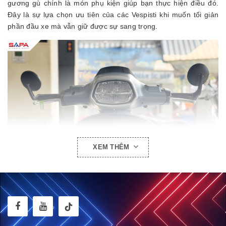
gương gù chính là món phụ kiện giúp bạn thực hiện điều đó.
Đây là sự lựa chọn ưu tiên của các Vespisti khi muốn tối giản
phần đầu xe mà vẫn giữ được sự sang trọng.
XEM THÊM
Ưu điểm vượt trội của cặp Gương gù: