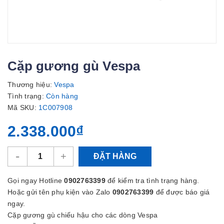
Cặp gương gù Vespa
Thương hiệu:
Vespa
Tình trạng:
Còn hàng
Mã SKU:
1C007908
2.338.000₫
-
+
ĐẶT HÀNG
Gọi ngay Hotline
0902763399
để kiểm tra tình trạng hàng.
Hoặc gửi tên phụ kiện vào Zalo
0902763399
để được báo giá
ngay.
Cặp gương gù chiếu hậu cho các dòng Vespa