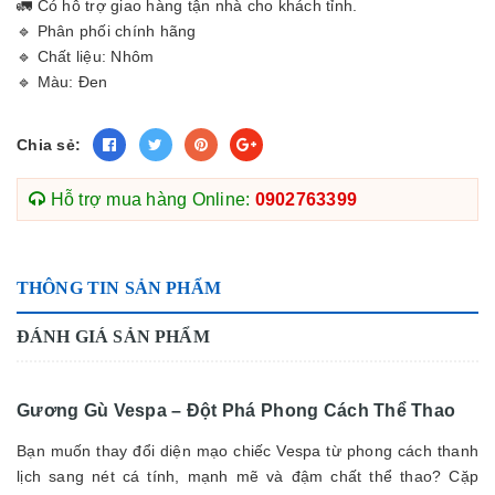
🚛 Có hỗ trợ giao hàng tận nhà cho khách tỉnh.
🔹 Phân phối chính hãng
🔹 Chất liệu: Nhôm
🔹 Màu: Đen
Chia sẻ:
Hỗ trợ mua hàng Online:
0902763399
THÔNG TIN SẢN PHẨM
ĐÁNH GIÁ SẢN PHẨM
Gương Gù Vespa – Đột Phá Phong Cách Thể Thao
Bạn muốn thay đổi diện mạo chiếc Vespa từ phong cách thanh
lịch sang nét cá tính, mạnh mẽ và đậm chất thể thao? Cặp