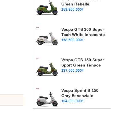
Green Rebelle
159.800.000₫
Vespa GTS 300 Super
Tech White Innocente
158.600.000₫
Vespa GTS 150 Super
Sport Green Tenace
137.000.000₫
Vespa Sprint S 150
Gray Essenziale
104.000.000₫
Vespa Sprint S 125
Gray Essenziale