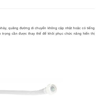
88.200.000₫
nhảy, quãng đường di chuyển không cập nhật hoặc có tiếng
n trọng cần được thay thế để khôi phục chức năng hiển thị