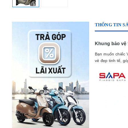
THÔNG TIN S
Khung bảo vệ 
Bạn muốn chiếc 
vẻ đẹp tinh tế, g