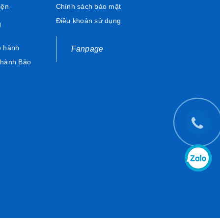
iện
Chính sách bảo mật
Điều khoản sử dụng
Ụ
o hành
Fanpage
 hành Bảo