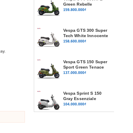
Green Rebelle
159.800.000₫
Vespa GTS 300 Super
Tech White Innocente
158.600.000₫
ay.
Vespa GTS 150 Super
Sport Green Tenace
137.000.000₫
Vespa Sprint S 150
Gray Essenziale
104.000.000₫
Vespa Sprint S 125
Gray Essenziale