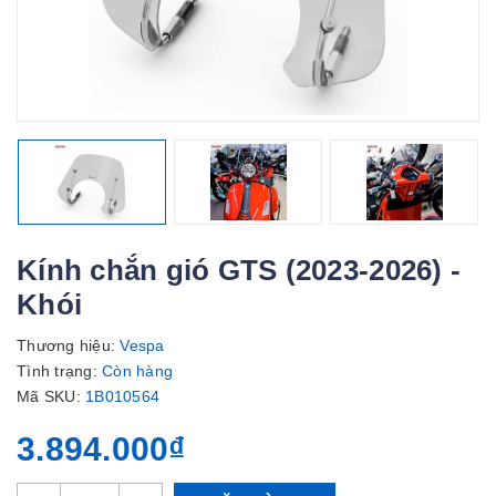
Kính chắn gió GTS (2023-2026) -
Khói
Thương hiệu:
Vespa
Tình trạng:
Còn hàng
Mã SKU:
1B010564
3.894.000₫