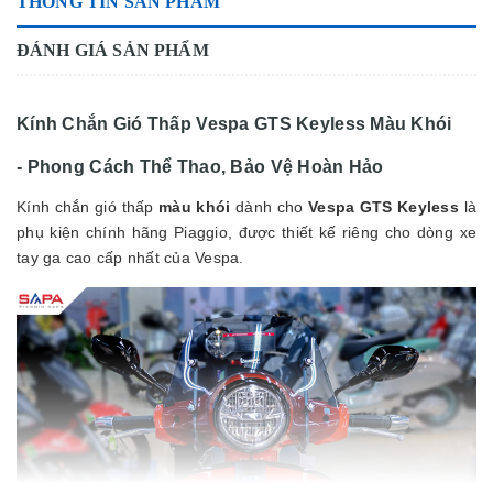
THÔNG TIN SẢN PHẨM
ĐÁNH GIÁ SẢN PHẨM
Kính Chắn Gió Thấp Vespa GTS Keyless Màu Khói
- Phong Cách Thể Thao, Bảo Vệ Hoàn Hảo
Kính chắn gió thấp
màu khói
dành cho
Vespa GTS Keyless
là
phụ kiện chính hãng Piaggio, được thiết kế riêng cho dòng xe
tay ga cao cấp nhất của Vespa.