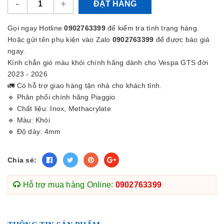
-
+
ĐẶT HÀNG
Gọi ngay Hotline
0902763399
để kiểm tra tình trạng hàng.
Hoặc gửi tên phụ kiện vào Zalo
0902763399
để được báo giá
ngay.
Kính chắn gió màu khói chính hãng dành cho Vespa GTS đời
2023 - 2026
🚛 Có hỗ trợ giao hàng tận nhà cho khách tỉnh.
🔹 Phân phối chính hãng Piaggio
🔹 Chất liệu: Inox, Methacrylate
🔹 Màu: Khói
🔹 Độ dày: 4mm
Chia sẻ:
Hỗ trợ mua hàng Online:
0902763399