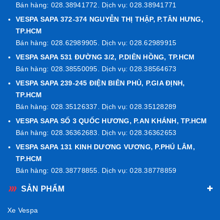
Bán hàng: 028.38941772. Dịch vụ: 028.38941771
VESPA SAPA 372-374 NGUYỄN THỊ THẬP, P.TÂN HƯNG,
TP.HCM
Bán hàng: 028.62989905. Dịch vụ: 028.62989915
VESPA SAPA 531 ĐƯỜNG 3/2, P.DIÊN HỒNG, TP.HCM
Bán hàng: 028.38550095. Dịch vụ: 028.38564673
VESPA SAPA 239-245 ĐIỆN BIÊN PHỦ, P.GIA ĐỊNH,
TP.HCM
Bán hàng: 028.35126337. Dịch vụ: 028.35128289
VESPA SAPA SỐ 3 QUỐC HƯƠNG, P.AN KHÁNH, TP.HCM
Bán hàng: 028.36362683. Dịch vụ: 028.36362653
VESPA SAPA 131 KINH DƯƠNG VƯƠNG, P.PHÚ LÂM,
TP.HCM
Bán hàng: 028.38778855. Dịch vụ: 028.38778859
SẢN PHẨM
Xe Vespa