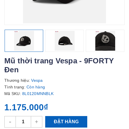
Mũ thời trang Vespa - 9FORTY
Đen
Thương hiệu:
Vespa
Tình trạng:
Còn hàng
Mã SKU:
8L0120MNNBLK
1.175.000₫
-
+
ĐẶT HÀNG