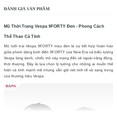
ĐÁNH GIÁ SẢN PHẨM
Mũ Thời Trang Vespa 9FORTY Đen - Phong Cách
Thể Thao Cá Tính
Mũ lưỡi trai Vespa 9FORTY màu đen là sự kết hợp hoàn hảo
giữa phom dáng kinh điển 9FORTY của New Era và biểu tượng
Vespa lừng danh, chiếc mũ này mang đến vẻ ngoài năng động,
thời thượng. Đây là lựa chọn lý tưởng cho những ai muốn thể
hiện cá tính mạnh mẽ nhưng vẫn giữ nét tinh tế và sang trọng
của thương hiệu Vespa.