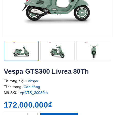
Vespa GTS300 Livrea 80Th
Thương hiệu:
Vespa
Tình trạng:
Còn hàng
Mã SKU:
VpGTS_30080th
172.000.000₫