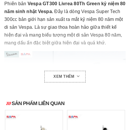
Phiên bản
Vespa GT300 Livrea 80Th Green kỷ niệm 80
năm sinh nhật Vespa.
Đây là dòng Vespa Super Tech
300cc bản giới hạn sản xuất ra mắt kỷ niệm 80 năm một
di sản Vespa. Là sự giao thoa hoàn hảo giữa thiết kế
hiện đại và mang biểu tượng một di sản Vespa 80 năm,
mang dấu ấn đặc biệt giữa hiện đại và quá khứ.
XEM THÊM
SẢN PHẨM LIÊN QUAN