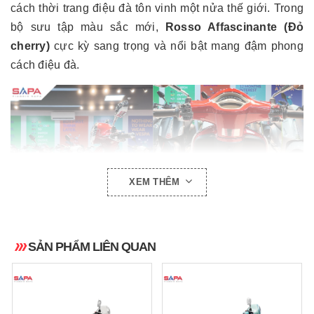
cách thời trang điệu đà tôn vinh một nửa thế giới. Trong
bộ sưu tập màu sắc mới,
Rosso Affascinante (Đỏ
cherry)
cực kỳ sang trọng và nổi bật mang đậm phong
cách điệu đà.
XEM THÊM
SẢN PHẨM LIÊN QUAN