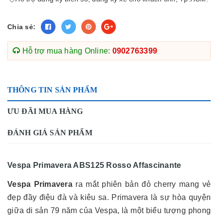
Chia sẻ:
Hỗ trợ mua hàng Online:
0902763399
THÔNG TIN SẢN PHẨM
ƯU ĐÃI MUA HÀNG
ĐÁNH GIÁ SẢN PHẨM
Vespa Primavera ABS125 Rosso Affascinante
Vespa Primavera
ra mắt phiên bản đỏ cherry mang vẻ
đẹp đầy điệu đà và kiêu sa. Primavera là sự hòa quyện
giữa di sản 79 năm của Vespa, là một biểu tượng phong