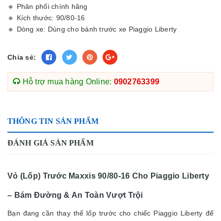
🔹 Phân phối chính hãng
🔹 Kích thước: 90/80-16
🔹 Dòng xe: Dùng cho bánh trước xe Piaggio Liberty
Chia sẻ:
Hỗ trợ mua hàng Online:
0902763399
THÔNG TIN SẢN PHẨM
ĐÁNH GIÁ SẢN PHẨM
Vỏ (Lốp) Trước Maxxis 90/80-16 Cho Piaggio Liberty
– Bám Đường & An Toàn Vượt Trội
Bạn đang cần thay thế lốp trước cho chiếc Piaggio Liberty để