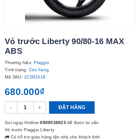
Vỏ trước Liberty 90/80-16 MAX
ABS
Thương hiệu:
Piaggio
Tình trạng:
Còn hàng
Mã SKU:
1C001518
680.000₫
-
+
ĐẶT HÀNG
Gọi ngay Hotline
0909538823
để được tư vấn
Vỏ trước Piaggio Liberty
🚛 Có hỗ trợ giao hàng tận nhà cho khách tỉnh