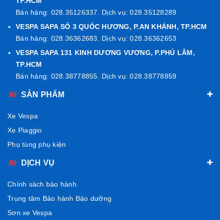
TP.HCM
Bán hàng: 028.35126337. Dịch vụ: 028.35128289
VESPA SAPA SỐ 3 QUỐC HƯƠNG, P.AN KHÁNH, TP.HCM
Bán hàng: 028.36362683. Dịch vụ: 028.36362653
VESPA SAPA 131 KINH DƯƠNG VƯƠNG, P.PHÚ LÂM,
TP.HCM
Bán hàng: 028.38778855. Dịch vụ: 028.38778859
SẢN PHẨM
Xe Vespa
Xe Piaggio
Phụ tùng phụ kiện
DỊCH VỤ
Chính sách bảo hành
Trung tâm Bảo hành Bảo dưỡng
Sơn xe Vespa