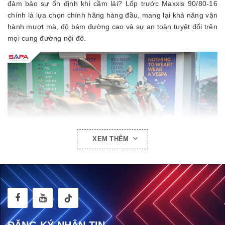
đảm bảo sự ổn định khi cầm lái? Lốp trước Maxxis 90/80-16
chính là lựa chọn chính hãng hàng đầu, mang lại khả năng vận
hành mượt mà, độ bám đường cao và sự an toàn tuyệt đối trên
mọi cung đường nội đô.
XEM THÊM