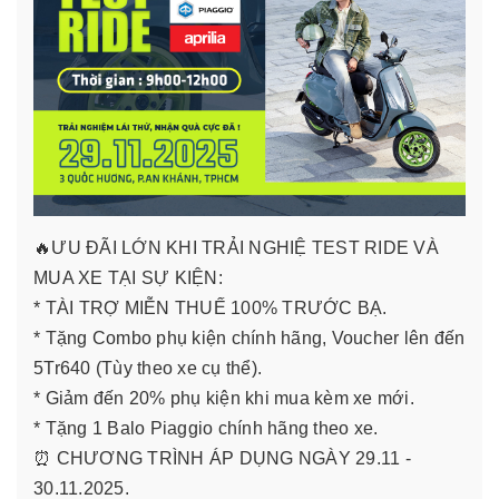
🔥ƯU ĐÃI LỚN KHI TRẢI NGHIỆ TEST RIDE VÀ
MUA XE TẠI SỰ KIỆN:
* TÀI TRỢ MIỄN THUẾ 100% TRƯỚC BẠ.
* Tặng Combo phụ kiện chính hãng, Voucher lên đến
5Tr640 (Tùy theo xe cụ thể).
* Giảm đến 20% phụ kiện khi mua kèm xe mới.
* Tặng 1 Balo Piaggio chính hãng theo xe.
⏰ CHƯƠNG TRÌNH ÁP DỤNG NGÀY 29.11 -
30.11.2025.