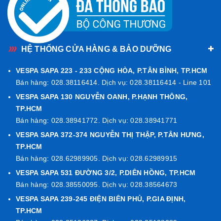
HỆ THỐNG CỬA HÀNG & BẢO DƯỠNG
VESPA SAPA 223 - 233 CỘNG HÒA, P.TÂN BÌNH, TP.HCM
Bán hàng: 028.38116414. Dịch vụ: 028.38116414 - Line 101
VESPA SAPA 130 NGUYỄN OANH, P.HẠNH THÔNG,
TP.HCM
Bán hàng: 028.38941772. Dịch vụ: 028.38941771
VESPA SAPA 372-374 NGUYỄN THỊ THẬP, P.TÂN HƯNG,
TP.HCM
Bán hàng: 028.62989905. Dịch vụ: 028.62989915
VESPA SAPA 531 ĐƯỜNG 3/2, P.DIÊN HỒNG, TP.HCM
Bán hàng: 028.38550095. Dịch vụ: 028.38564673
VESPA SAPA 239-245 ĐIỆN BIÊN PHỦ, P.GIA ĐỊNH,
TP.HCM