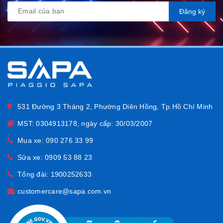
Đăng ký
531 Đường 3 Tháng 2, Phường Diên Hồng, Tp.Hồ Chí Minh
MST: 0304913178, ngày cấp: 30/03/2007
Mua xe:
090 276 33 99
Sửa xe:
0909 53 88 23
Tổng đài:
1900252633
customercare@sapa.com.vn