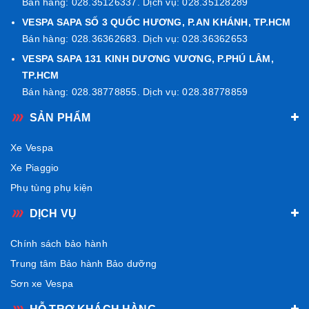
Bán hàng: 028.35126337. Dịch vụ: 028.35128289
VESPA SAPA SỐ 3 QUỐC HƯƠNG, P.AN KHÁNH, TP.HCM
Bán hàng: 028.36362683. Dịch vụ: 028.36362653
VESPA SAPA 131 KINH DƯƠNG VƯƠNG, P.PHÚ LÂM,
TP.HCM
Bán hàng: 028.38778855. Dịch vụ: 028.38778859
SẢN PHẨM
Xe Vespa
Xe Piaggio
Phụ tùng phụ kiện
DỊCH VỤ
Chính sách bảo hành
Trung tâm Bảo hành Bảo dưỡng
Sơn xe Vespa