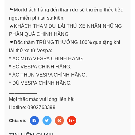
🏴Mọi khách hàng đến tham dự sẽ thưởng thức tiệc
ngọt miễn phí tại sự kiện.
🔥KHÁCH THAM DỰ LÁI THỬ XE NHẬN NHỮNG
PHẦN QUÀ CHÍNH HÃNG:
🏴Bốc thăm TRÚNG THƯỞNG 100% quà tặng khi
lái thử xe từ Vespa:
* ÁO MƯA VESPA CHÍNH HÃNG.
* SỔ VESPA CHÍNH HÃNG.
* ÁO THUN VESPA CHÍNH HÃNG.
* DÙ VESPA CHÍNH HÃNG.
__________
Mọi thắc mắc vui lòng liên hệ:
Hotline: 0902763399
Chia sẻ: