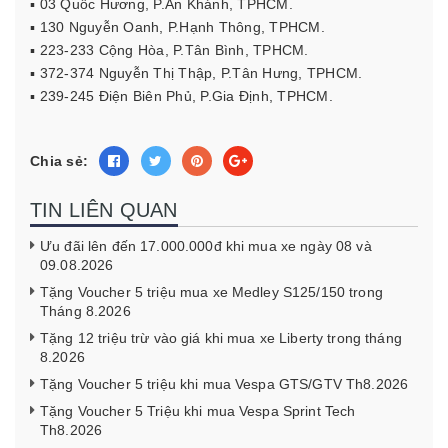
▪️ 03 Quốc Hương, P.An Khánh, TPHCM.
▪️ 130 Nguyễn Oanh, P.Hạnh Thông, TPHCM.
▪️ 223-233 Cộng Hòa, P.Tân Bình, TPHCM.
▪️ 372-374 Nguyễn Thị Thập, P.Tân Hưng, TPHCM.
▪️ 239-245 Điện Biên Phủ, P.Gia Định, TPHCM.
Chia sẻ:
TIN LIÊN QUAN
Ưu đãi lên đến 17.000.000đ khi mua xe ngày 08 và
09.08.2026
Tặng Voucher 5 triệu mua xe Medley S125/150 trong
Tháng 8.2026
Tặng 12 triệu trừ vào giá khi mua xe Liberty trong tháng
8.2026
Tặng Voucher 5 triệu khi mua Vespa GTS/GTV Th8.2026
Tặng Voucher 5 Triệu khi mua Vespa Sprint Tech
Th8.2026