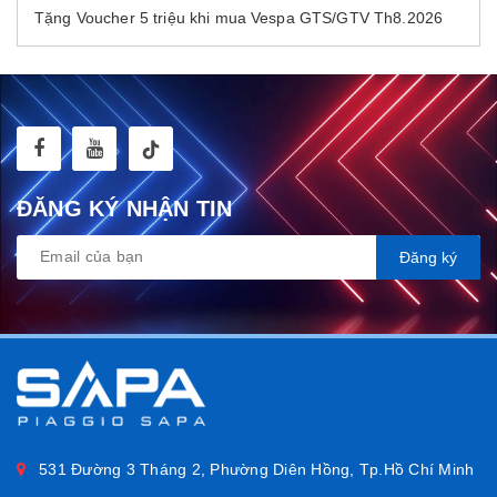
Tặng Voucher 5 triệu khi mua Vespa GTS/GTV Th8.2026
ĐĂNG KÝ NHẬN TIN
Đăng ký
531 Đường 3 Tháng 2, Phường Diên Hồng, Tp.Hồ Chí Minh