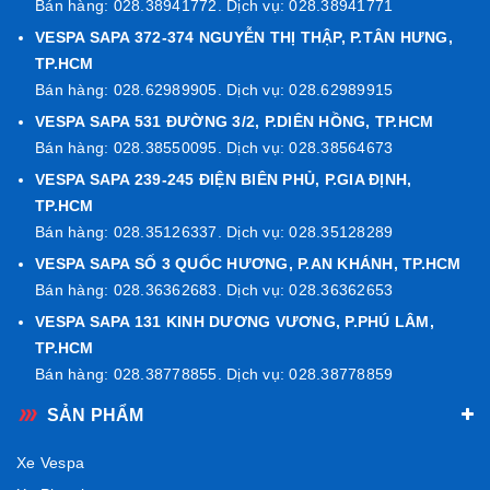
Bán hàng: 028.38941772. Dịch vụ: 028.38941771
VESPA SAPA 372-374 NGUYỄN THỊ THẬP, P.TÂN HƯNG,
TP.HCM
Bán hàng: 028.62989905. Dịch vụ: 028.62989915
VESPA SAPA 531 ĐƯỜNG 3/2, P.DIÊN HỒNG, TP.HCM
Bán hàng: 028.38550095. Dịch vụ: 028.38564673
VESPA SAPA 239-245 ĐIỆN BIÊN PHỦ, P.GIA ĐỊNH,
TP.HCM
Bán hàng: 028.35126337. Dịch vụ: 028.35128289
VESPA SAPA SỐ 3 QUỐC HƯƠNG, P.AN KHÁNH, TP.HCM
Bán hàng: 028.36362683. Dịch vụ: 028.36362653
VESPA SAPA 131 KINH DƯƠNG VƯƠNG, P.PHÚ LÂM,
TP.HCM
Bán hàng: 028.38778855. Dịch vụ: 028.38778859
SẢN PHẨM
Xe Vespa