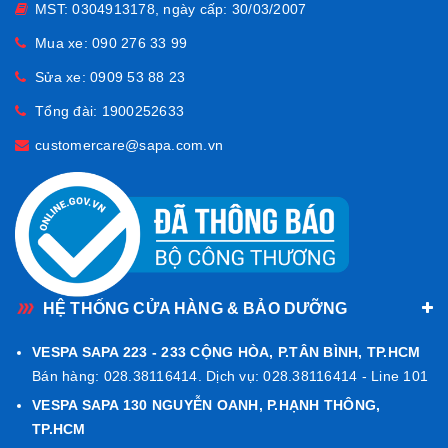
MST: 0304913178, ngày cấp: 30/03/2007
Mua xe:
090 276 33 99
Sửa xe:
0909 53 88 23
Tổng đài:
1900252633
customercare@sapa.com.vn
HỆ THỐNG CỬA HÀNG & BẢO DƯỠNG
VESPA SAPA 223 - 233 CỘNG HÒA, P.TÂN BÌNH, TP.HCM
Bán hàng: 028.38116414. Dịch vụ: 028.38116414 - Line 101
VESPA SAPA 130 NGUYỄN OANH, P.HẠNH THÔNG,
TP.HCM