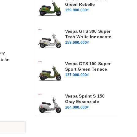
Green Rebelle
159.800.000₫
Vespa GTS 300 Super
Tech White Innocente
158.600.000₫
ay.
 toàn
Vespa GTS 150 Super
Sport Green Tenace
137.000.000₫
Vespa Sprint S 150
Gray Essenziale
104.000.000₫
Vespa Sprint S 125
Gray Essenziale