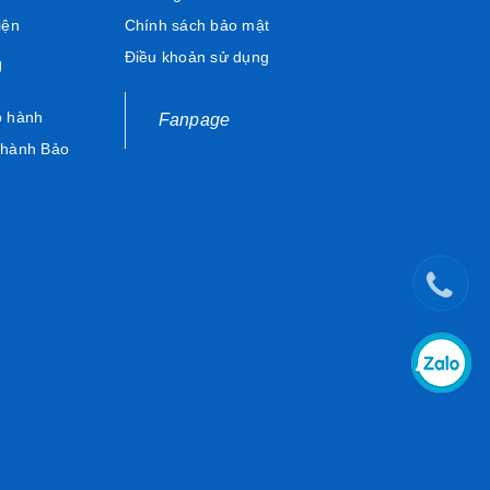
iện
Chính sách bảo mật
Điều khoản sử dụng
Ụ
o hành
Fanpage
 hành Bảo