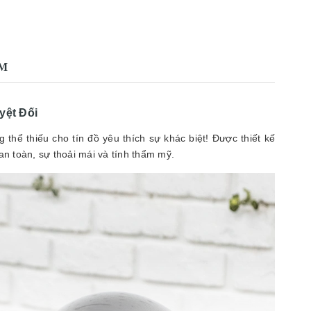
88.200.000₫
ẨM
yệt Đối
 thể thiếu cho tín đồ yêu thích sự khác biệt! Được thiết kế
n toàn, sự thoải mái và tính thẩm mỹ.