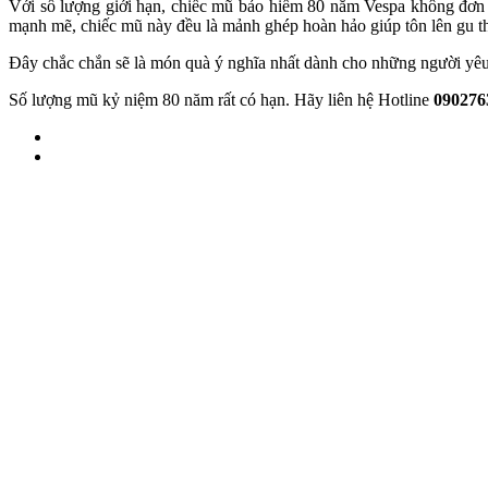
Với số lượng giới hạn, chiếc mũ bảo hiểm 80 năm Vespa không đơn t
mạnh mẽ, chiếc mũ này đều là mảnh ghép hoàn hảo giúp tôn lên gu thờ
Đây chắc chắn sẽ là món quà ý nghĩa nhất dành cho những người yêu V
Số lượng mũ kỷ niệm 80 năm rất có hạn. Hãy liên hệ Hotline
090276