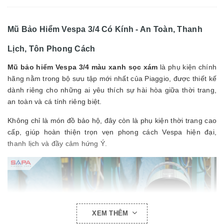
Mũ Bảo Hiểm Vespa 3/4 Có Kính - An Toàn, Thanh
Lịch, Tôn Phong Cách
Mũ bảo hiểm Vespa 3/4 màu xanh sọc xám
là phụ kiện chính
hãng nằm trong bộ sưu tập mới nhất của Piaggio, được thiết kế
dành riêng cho những ai yêu thích sự hài hòa giữa thời trang,
an toàn và cá tính riêng biệt.
Không chỉ là món đồ bảo hộ, đây còn là phụ kiện thời trang cao
cấp, giúp hoàn thiện trọn vẹn phong cách Vespa hiện đại,
thanh lịch và đầy cảm hứng Ý.
XEM THÊM