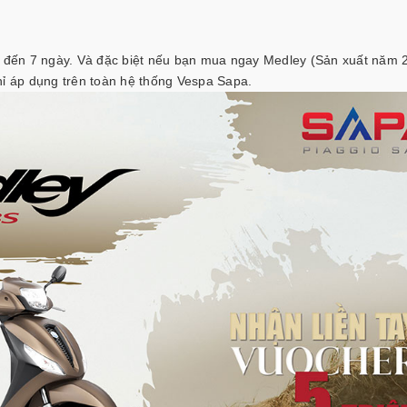
ên đến 7 ngày. Và đặc biệt nếu bạn mua ngay Medley (Sản xuất năm 
hỉ áp dụng trên toàn hệ thống Vespa Sapa.