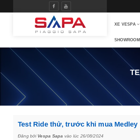
XE VESPA
SHOWROOM
TE
Test Ride thử, trước khi mua Medley
Đăng bởi
Vespa Sapa
vào lúc 26/08/2024