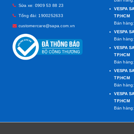
Sửa xe:
0909 53 88 23
VESPA SA
Tổng đài:
1900252633
TP.HCM
Bán hàng:
customercare@sapa.com.vn
VESPA SA
Bán hàng:
VESPA SA
TP.HCM
Bán hàng:
VESPA S
TP.HCM
Bán hàng:
VESPA S
TP.HCM
Bán hàng: