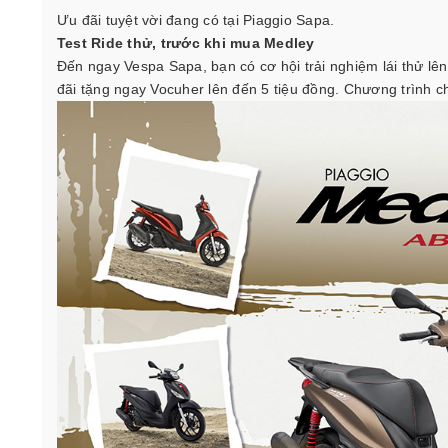
Ưu đãi tuyệt vời đang có tại Piaggio Sapa.
Test Ride thử, trước khi mua Medley
Đến ngay Vespa Sapa, bạn có cơ hội trải nghiệm lái thử l
đãi tặng ngay Vocuher lên đến 5 tiệu đồng. Chương trình c