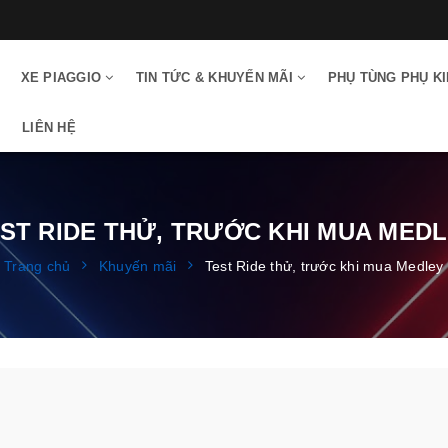
XE PIAGGIO
TIN TỨC & KHUYẾN MÃI
PHỤ TÙNG PHỤ K
LIÊN HỆ
ST RIDE THỬ, TRƯỚC KHI MUA MED
Trang chủ
Khuyến mãi
Test Ride thử, trước khi mua Medley