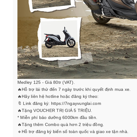
Medley 125 - Giá 80tr (VAT).
🔥Hỗ trợ lái thử đến 7 ngày trước khi quyết định mua xe.
🔥Hãy liên hệ hotline hoặc đăng ký theo:
🔖 Link đăng ký: https://7ngayvunglai.com
🔥Tặng VOUCHER TRỊ GIÁ 5 TRIỆU.
* Miễn phí bảo dưỡng 6000km đầu tiền.
🔥Tặng thêm Combo quà hơn 2 triệu đồng.
🔹Hỗ trợ đăng ký biển số toàn quốc và giao xe tận nhà.