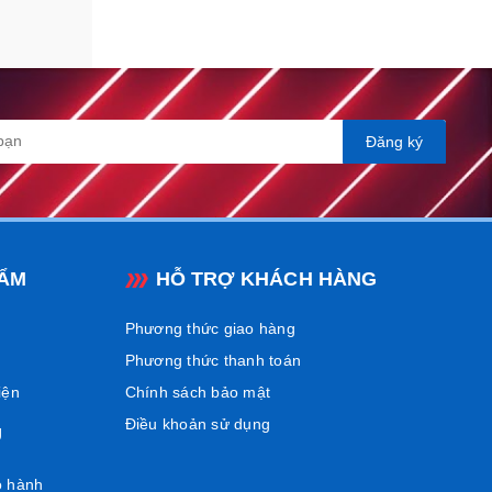
Đăng ký
ẨM
HỖ TRỢ KHÁCH HÀNG
Phương thức giao hàng
Phương thức thanh toán
iện
Chính sách bảo mật
Điều khoản sử dụng
Ụ
o hành