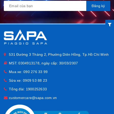
Đăng ký
531 Đường 3 Tháng 2, Phường Diên Hồng, Tp.Hồ Chí Minh
MST: 0304913178, ngày cấp: 30/03/2007
Mua xe:
090 276 33 99
Sửa xe:
0909 53 88 23
Tổng đài:
1900252633
customercare@sapa.com.vn