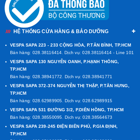
HỆ THỐNG CỬA HÀNG & BẢO DƯỠNG
VESPA SAPA 223 - 233 CỘNG HÒA, P.TÂN BÌNH, TP.HCM
Bán hàng: 028.38116414. Dịch vụ: 028.38116414 - Line 101
VESPA SAPA 130 NGUYỄN OANH, P.HẠNH THÔNG,
TP.HCM
Bán hàng: 028.38941772. Dịch vụ: 028.38941771
VESPA SAPA 372-374 NGUYỄN THỊ THẬP, P.TÂN HƯNG,
TP.HCM
Bán hàng: 028.62989905. Dịch vụ: 028.62989915
VESPA SAPA 531 ĐƯỜNG 3/2, P.DIÊN HỒNG, TP.HCM
Bán hàng: 028.38550095. Dịch vụ: 028.38564673
VESPA SAPA 239-245 ĐIỆN BIÊN PHỦ, P.GIA ĐỊNH,
TP.HCM