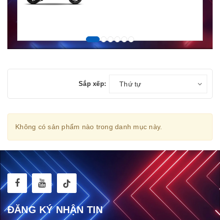
Sắp xếp:
Thứ tự
Không có sản phẩm nào trong danh mục này.
ĐĂNG KÝ NHẬN TIN