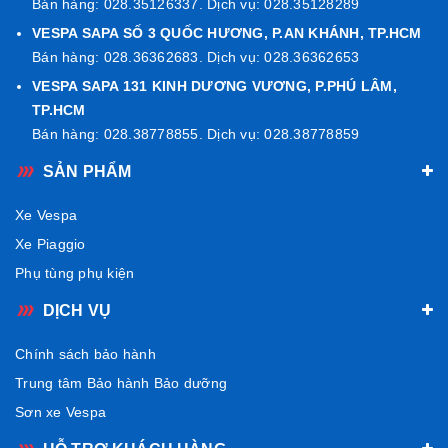
Bán hàng: 028.35126337. Dịch vụ: 028.35128289
VESPA SAPA SỐ 3 QUỐC HƯƠNG, P.AN KHÁNH, TP.HCM
Bán hàng: 028.36362683. Dịch vụ: 028.36362653
VESPA SAPA 131 KINH DƯƠNG VƯƠNG, P.PHÚ LÂM,
TP.HCM
Bán hàng: 028.38778855. Dịch vụ: 028.38778859
SẢN PHẨM
Xe Vespa
Xe Piaggio
Phụ tùng phụ kiện
DỊCH VỤ
Chính sách bảo hành
Trung tâm Bảo hành Bảo dưỡng
Sơn xe Vespa