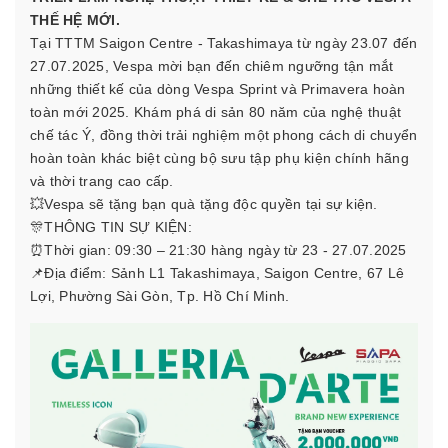
THẾ HỆ MỚI.
Tại TTTM Saigon Centre - Takashimaya từ ngày 23.07 đến
27.07.2025, Vespa mời bạn đến chiêm ngưỡng tận mắt
những thiết kế của dòng Vespa Sprint và Primavera hoàn
toàn mới 2025. Khám phá di sản 80 năm của nghệ thuật
chế tác Ý, đồng thời trải nghiệm một phong cách di chuyển
hoàn toàn khác biệt cùng bộ sưu tập phụ kiện chính hãng
và thời trang cao cấp.
💥Vespa sẽ tặng bạn quà tặng độc quyền tại sự kiện.
🎊THÔNG TIN SỰ KIỆN:
⏰Thời gian: 09:30 – 21:30 hàng ngày từ 23 - 27.07.2025
📌Địa điểm: Sảnh L1 Takashimaya, Saigon Centre, 67 Lê
Lợi, Phường Sài Gòn, Tp. Hồ Chí Minh.