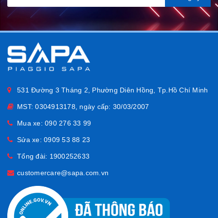
531 Đường 3 Tháng 2, Phường Diên Hồng, Tp.Hồ Chí Minh
MST: 0304913178, ngày cấp: 30/03/2007
Mua xe:
090 276 33 99
Sửa xe:
0909 53 88 23
Tổng đài:
1900252633
customercare@sapa.com.vn