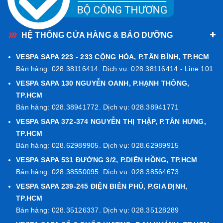
HỆ THỐNG CỬA HÀNG & BẢO DƯỠNG
VESPA SAPA 223 - 233 CỘNG HÒA, P.TÂN BÌNH, TP.HCM
Bán hàng: 028.38116414. Dịch vụ: 028.38116414 - Line 101
VESPA SAPA 130 NGUYỄN OANH, P.HẠNH THÔNG,
TP.HCM
Bán hàng: 028.38941772. Dịch vụ: 028.38941771
VESPA SAPA 372-374 NGUYỄN THỊ THẬP, P.TÂN HƯNG,
TP.HCM
Bán hàng: 028.62989905. Dịch vụ: 028.62989915
VESPA SAPA 531 ĐƯỜNG 3/2, P.DIÊN HỒNG, TP.HCM
Bán hàng: 028.38550095. Dịch vụ: 028.38564673
VESPA SAPA 239-245 ĐIỆN BIÊN PHỦ, P.GIA ĐỊNH,
TP.HCM
Bán hàng: 028.35126337. Dịch vụ: 028.35128289