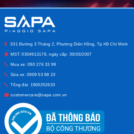
531 Đường 3 Tháng 2, Phường Diên Hồng, Tp.Hồ Chí Minh
MST: 0304913178, ngày cấp: 30/03/2007
Mua xe:
090 276 33 99
Sửa xe:
0909 53 88 23
Tổng đài:
1900252633
customercare@sapa.com.vn