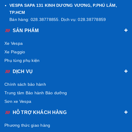
VESPA SAPA 131 KINH DƯƠNG VƯƠNG, P.PHÚ LÂM,
TP.HCM
Bán hàng: 028.38778855. Dịch vụ: 028.38778859
SẢN PHẨM
Xe Vespa
Xe Piaggio
Phụ tùng phụ kiện
DỊCH VỤ
Chính sách bảo hành
Trung tâm Bảo hành Bảo dưỡng
Sơn xe Vespa
HỖ TRỢ KHÁCH HÀNG
Phương thức giao hàng