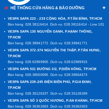
HỆ THỐNG CỬA HÀNG & BẢO DƯỠNG
VESPA SAPA 223 - 233 CỘNG HÒA, P.TÂN BÌNH, TP.HCM
Bán hàng: 028.38116414. Dịch vụ: 028.38116414 - Line 101
VESPA SAPA 130 NGUYỄN OANH, P.HẠNH THÔNG,
TP.HCM
Bán hàng: 028.38941772. Dịch vụ: 028.38941771
VESPA SAPA 372-374 NGUYỄN THỊ THẬP, P.TÂN HƯNG,
TP.HCM
Bán hàng: 028.62989905. Dịch vụ: 028.62989915
VESPA SAPA 531 ĐƯỜNG 3/2, P.DIÊN HỒNG, TP.HCM
Bán hàng: 028.38550095. Dịch vụ: 028.38564673
VESPA SAPA 239-245 ĐIỆN BIÊN PHỦ, P.GIA ĐỊNH,
TP.HCM
Bán hàng: 028.35126337. Dịch vụ: 028.35128289
VESPA SAPA SỐ 3 QUỐC HƯƠNG, P.AN KHÁNH, TP.HCM
Bán hàng: 028.36362683. Dịch vụ: 028.36362653