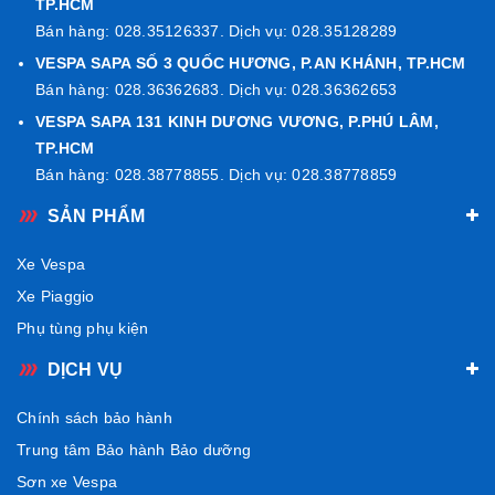
TP.HCM
Bán hàng: 028.35126337. Dịch vụ: 028.35128289
VESPA SAPA SỐ 3 QUỐC HƯƠNG, P.AN KHÁNH, TP.HCM
Bán hàng: 028.36362683. Dịch vụ: 028.36362653
VESPA SAPA 131 KINH DƯƠNG VƯƠNG, P.PHÚ LÂM,
TP.HCM
Bán hàng: 028.38778855. Dịch vụ: 028.38778859
SẢN PHẨM
Xe Vespa
Xe Piaggio
Phụ tùng phụ kiện
DỊCH VỤ
Chính sách bảo hành
Trung tâm Bảo hành Bảo dưỡng
Sơn xe Vespa