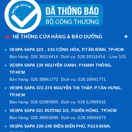
HỆ THỐNG CỬA HÀNG & BẢO DƯỠNG
VESPA SAPA 223 - 233 CỘNG HÒA, P.TÂN BÌNH, TP.HCM
Bán hàng: 028.38116414. Dịch vụ: 028.38116414 - Line 101
VESPA SAPA 130 NGUYỄN OANH, P.HẠNH THÔNG,
TP.HCM
Bán hàng: 028.38941772. Dịch vụ: 028.38941771
VESPA SAPA 372-374 NGUYỄN THỊ THẬP, P.TÂN HƯNG,
TP.HCM
Bán hàng: 028.62989905. Dịch vụ: 028.62989915
VESPA SAPA 531 ĐƯỜNG 3/2, P.DIÊN HỒNG, TP.HCM
Bán hàng: 028.38550095. Dịch vụ: 028.38564673
VESPA SAPA 239-245 ĐIỆN BIÊN PHỦ, P.GIA ĐỊNH,