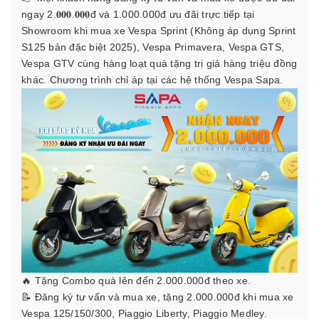
ngay 2.𝟎𝟎𝟎.𝟎𝟎𝟎đ và 1.000.000đ ưu đãi trực tiếp tại
Showroom khi mua xe Vespa Sprint (Không áp dụng Sprint
S125 bản đặc biệt 2025), Vespa Primavera, Vespa GTS,
Vespa GTV cùng hàng loạt quà tặng trị giá hàng triệu đồng
khác. Chương trình chỉ áp tại các hệ thống Vespa Sapa.
🔥 Tặng Combo quà lên đến 2.000.000đ theo xe.
📝 Đăng ký tư vấn và mua xe, tặng 2.000.000đ khi mua xe
Vespa 125/150/300, Piaggio Liberty, Piaggio Medley.