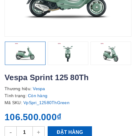
Vespa Sprint 125 80Th
Thương hiệu:
Vespa
Tình trạng:
Còn hàng
Mã SKU:
VpSpri_12580ThGreen
106.500.000₫
-
+
ĐẶT HÀNG