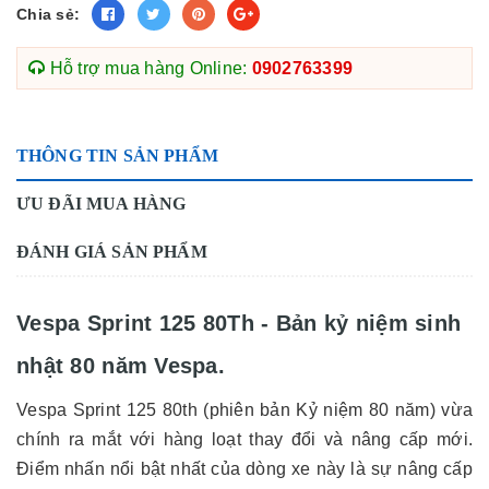
Chia sẻ:
Hỗ trợ mua hàng Online:
0902763399
THÔNG TIN SẢN PHẨM
ƯU ĐÃI MUA HÀNG
ĐÁNH GIÁ SẢN PHẨM
Vespa Sprint 125 80Th - Bản kỷ niệm sinh
nhật 80 năm Vespa.
Vespa Sprint 125 80th (phiên bản Kỷ niệm 80 năm) vừa
chính ra mắt với hàng loạt thay đổi và nâng cấp mới.
Điểm nhấn nổi bật nhất của dòng xe này là sự nâng cấp