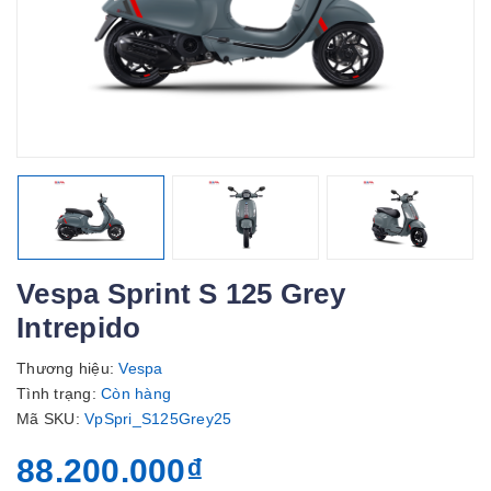
Vespa Sprint S 125 Grey
Intrepido
Thương hiệu:
Vespa
Tình trạng:
Còn hàng
Mã SKU:
VpSpri_S125Grey25
88.200.000₫