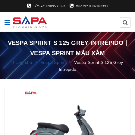
Sửa xe: 0909538823
Mua xe: 0902763399
VESPA SPRINT S 125 GREY INTREPIDO |
VESPA SPRINT MÀU XÁM
Trang chủ
Vespa Sprint
Vespa Sprint S 125 Grey
Intrepido