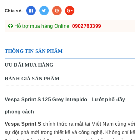
Chia sẻ:
Hỗ trợ mua hàng Online:
0902763399
THÔNG TIN SẢN PHẨM
ƯU ĐÃI MUA HÀNG
ĐÁNH GIÁ SẢN PHẨM
Vespa Sprint S 125 Grey Intrepido - Lướt phố đầy
phong cách
Vespa Sprint S
chính thức ra mắt tại Việt Nam cùng với
sự đột phá mới trong thiết kế và công nghệ. Không chỉ kế