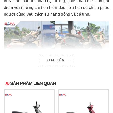
thừa tinh thần thể thao đặc trưng, phiên bản mới còn ghi
điểm với những cải tiến hiện đại, hứa hẹn sẽ chinh phục
người dùng yêu thích sự năng động và cá tính.
XEM THÊM
SẢN PHẨM LIÊN QUAN
Thiết kế đột phá, chuẩn phong cách thể thao