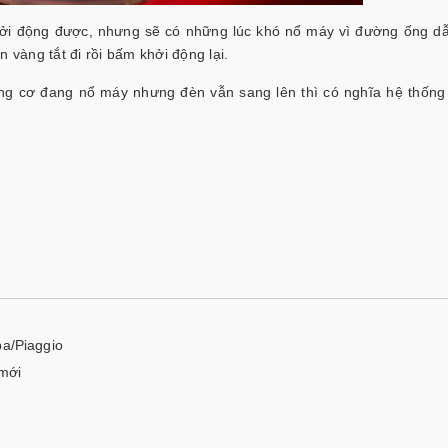
hởi động được, nhưng sẽ có những lúc khó nổ máy vì đường ống dẫ
 vàng tắt đi rồi bấm khởi động lại.
động cơ đang nổ máy nhưng đèn vẫn sang lên thì có nghĩa hệ thống
pa/Piaggio
 mới