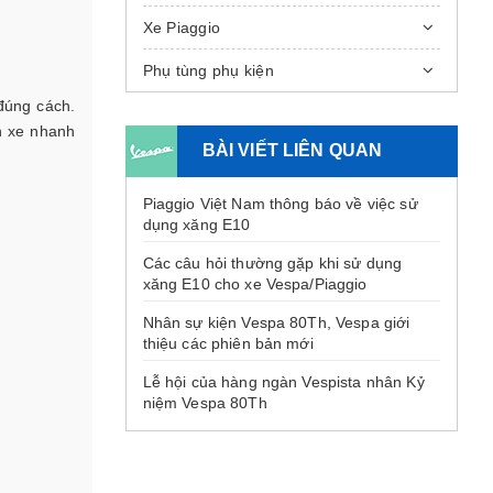
Xe Piaggio
Phụ tùng phụ kiện
 đúng cách.
n xe nhanh
BÀI VIẾT LIÊN QUAN
Piaggio Việt Nam thông báo về việc sử
dụng xăng E10
Các câu hỏi thường gặp khi sử dụng
xăng E10 cho xe Vespa/Piaggio
Nhân sự kiện Vespa 80Th, Vespa giới
thiệu các phiên bản mới
Lễ hội của hàng ngàn Vespista nhân Kỷ
niệm Vespa 80Th