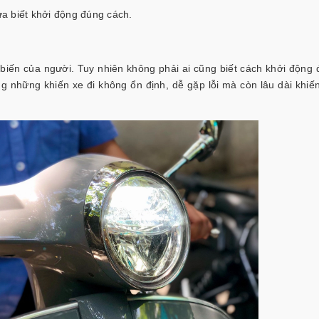
a biết khởi động đúng cách.
ổ biến của người. Tuy nhiên không phải ai cũng biết cách khởi động
g những khiến xe đi không ổn định, dễ gặp lỗi mà còn lâu dài khiế