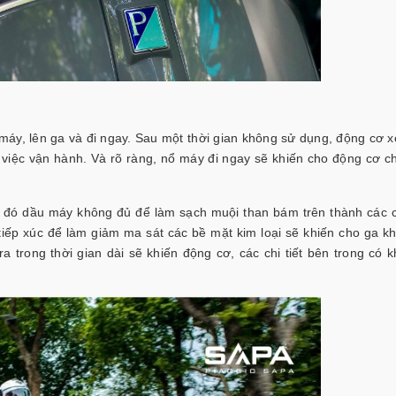
máy, lên ga và đi ngay. Sau một thời gian không sử dụng, động cơ x
 việc vận hành. Và rõ ràng, nổ máy đi ngay sẽ khiến cho động cơ c
i đó dầu máy không đủ để làm sạch muội than bám trên thành các ch
tiếp xúc để làm giảm ma sát các bề mặt kim loại sẽ khiến cho ga k
a trong thời gian dài sẽ khiến động cơ, các chi tiết bên trong có 