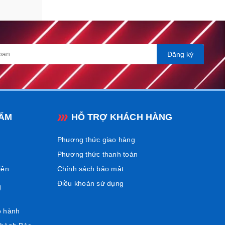
Đăng ký
ẨM
HỖ TRỢ KHÁCH HÀNG
Phương thức giao hàng
Phương thức thanh toán
iện
Chính sách bảo mật
Điều khoản sử dụng
Ụ
o hành