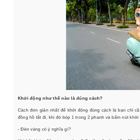
Khởi động như thế nào là đúng cách?
Cách đơn giản nhất để khởi động đúng cách là bạn chỉ cầ
đồng hồ tắt đi, khi đó bóp 1 trong 2 phanh và bấm nút khởi
- Đèn vàng có ý nghĩa gì?