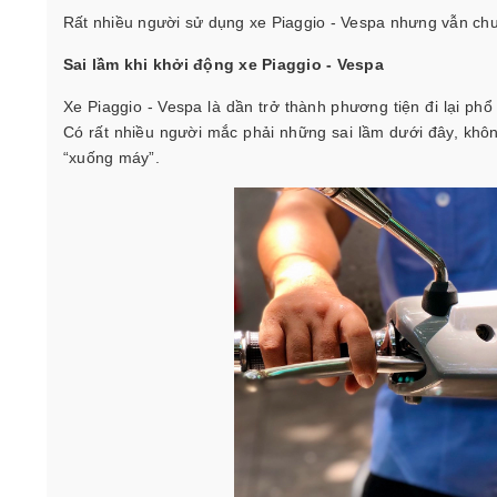
Rất nhiều người sử dụng xe Piaggio - Vespa nhưng vẫn chư
Sai lầm khi khởi động xe Piaggio - Vespa
Xe Piaggio - Vespa là dần trở thành phương tiện đi lại ph
Có rất nhiều người mắc phải những sai lầm dưới đây, khôn
“xuống máy”.