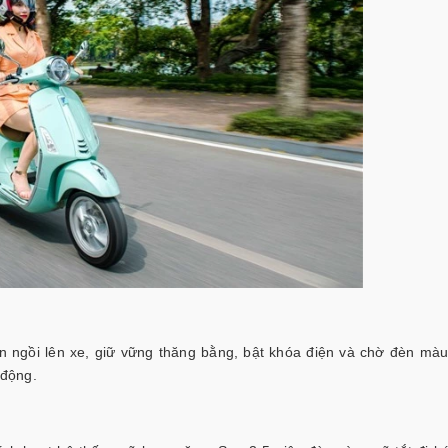
n ngồi lên xe, giữ vững thăng bằng, bật khóa điện và chờ đèn màu
 động.