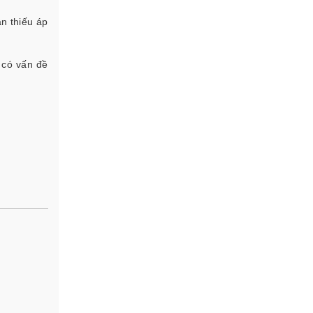
n thiếu áp
 có vấn đề