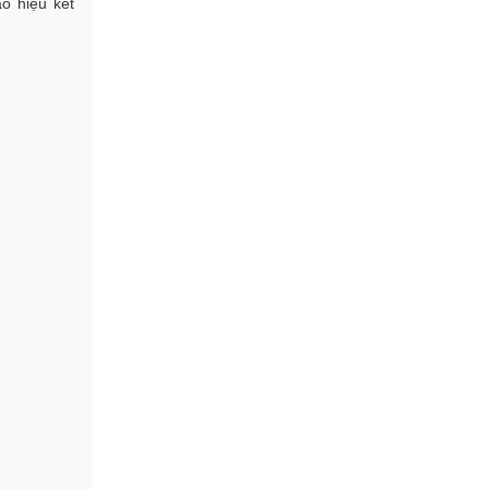
o hiệu kết