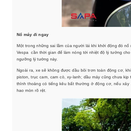
Nổ máy đi ngay
Một trong những sai lầm của người lái khi khởi động đó nổ 
Vespa cần thời gian để làm nóng tới nhiệt độ lý tưởng cho
ngưỡng lý tưởng này.
Ngoài ra, xe sẽ không được dầu bôi trơn toàn động cơ, kh
piston, trục cam, cam cò, xy-lanh; dầu máy cũng chưa kịp 
thỉnh thoảng có tiếng kêu bất thường ở động cơ, nếu xảy r
hao mòn rõ rệt.