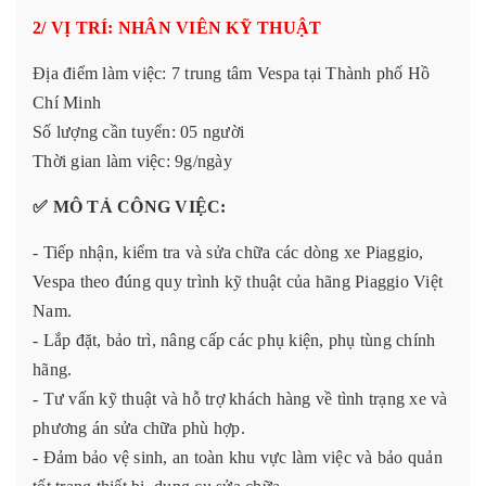
2/ VỊ TRÍ: NHÂN VIÊN KỸ THUẬT
Địa điểm làm việc: 7 trung tâm Vespa tại Thành phố Hồ
Chí Minh
Số lượng cần tuyển: 05 người
Thời gian làm việc: 9g/ngày
✅
MÔ TẢ CÔNG VIỆC:
- Tiếp nhận, kiểm tra và sửa chữa các dòng xe Piaggio,
Vespa theo đúng quy trình kỹ thuật của hãng Piaggio Việt
Nam.
- Lắp đặt, bảo trì, nâng cấp các phụ kiện, phụ tùng chính
hãng.
- Tư vấn kỹ thuật và hỗ trợ khách hàng về tình trạng xe và
phương án sửa chữa phù hợp.
- Đảm bảo vệ sinh, an toàn khu vực làm việc và bảo quản