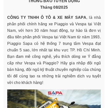
THÔNG BÁO TUYỂN DỤNG
Tháng 08/2025
CÔNG TY TNHH Ô TÔ & XE MÁY SAPA
, là nhà
phân phối chính hãng xe Piaggio và Vespa tại Việt
Nam, với hơn 30 năm hoạt động, tự hào là đơn vị
đầu tiên phân phối Vespa tại Việt Nam từ năm 1993.
Piaggio Sapa có hệ thống 7 trung tâm Vespa đạt
chuẩn 5 sao, lớn nhất tại khu vực TP. Hồ Chí Minh.
Bạn đam mê công nghệ, yêu thích dòng xe Ý đẳng
cấp như Vespa và Piaggio? Hãy gia nhập đội ngũ
bán hàng, đội ngũ kỹ thuật chuyên nghiệp của chúng
tôi để cùng tạo ra những trải nghiệm dịch vụ tuyệt
vời cho khách hàng!