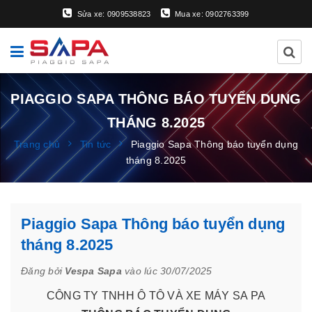
Sửa xe: 0909538823
Mua xe: 0902763399
PIAGGIO SAPA THÔNG BÁO TUYỂN DỤNG
THÁNG 8.2025
Trang chủ
Tin tức
Piaggio Sapa Thông báo tuyển dụng
tháng 8.2025
Piaggio Sapa Thông báo tuyển dụng
tháng 8.2025
Đăng bởi
Vespa Sapa
vào lúc 30/07/2025
CÔNG TY TNHH Ô TÔ VÀ XE MÁY SA PA