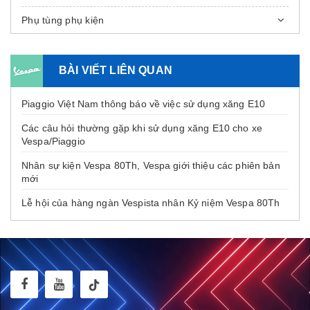
Phụ tùng phụ kiện
BÀI VIẾT LIÊN QUAN
Piaggio Việt Nam thông báo về việc sử dụng xăng E10
Các câu hỏi thường gặp khi sử dụng xăng E10 cho xe
Vespa/Piaggio
Nhân sự kiện Vespa 80Th, Vespa giới thiệu các phiên bản
mới
Lễ hội của hàng ngàn Vespista nhân Kỷ niệm Vespa 80Th