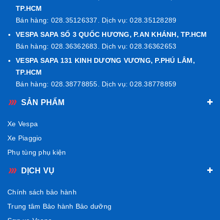
TP.HCM
Bán hàng: 028.35126337. Dịch vụ: 028.35128289
VESPA SAPA SỐ 3 QUỐC HƯƠNG, P.AN KHÁNH, TP.HCM
Bán hàng: 028.36362683. Dịch vụ: 028.36362653
VESPA SAPA 131 KINH DƯƠNG VƯƠNG, P.PHÚ LÂM,
TP.HCM
Bán hàng: 028.38778855. Dịch vụ: 028.38778859
SẢN PHẨM
Xe Vespa
Xe Piaggio
Phụ tùng phụ kiện
DỊCH VỤ
Chính sách bảo hành
Trung tâm Bảo hành Bảo dưỡng