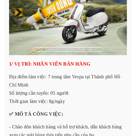
1/ VỊ TRÍ: NHÂN VIÊN BÁN HÀNG
Địa điểm làm việc: 7 trung tâm Vespa tại Thành phố Hồ
Chí Minh
Số lượng cần tuyển: 05 người
Thời gian làm việc: 8g/ngày
✅
MÔ TẢ CÔNG VIỆC:
- Chào đón khách hàng và hỗ trợ khách, dẫn khách hàng
xem các mặt hàng dựa trên nhu cầu của họ.