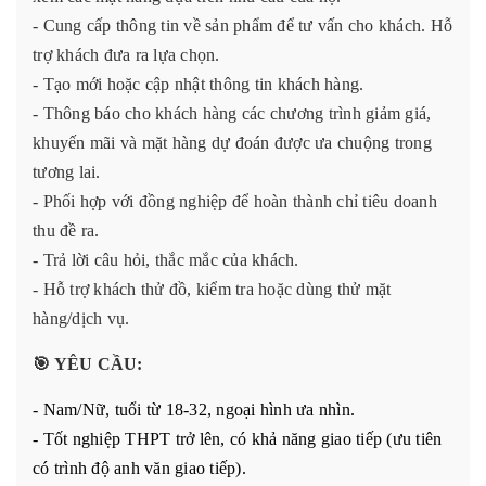
- Cung cấp thông tin về sản phẩm để tư vấn cho khách. Hỗ
trợ khách đưa ra lựa chọn.
- Tạo mới hoặc cập nhật thông tin khách hàng.
- Thông báo cho khách hàng các chương trình giảm giá,
khuyến mãi và mặt hàng dự đoán được ưa chuộng trong
tương lai.
- Phối hợp với đồng nghiệp để hoàn thành chỉ tiêu doanh
thu đề ra.
- Trả lời câu hỏi, thắc mắc của khách.
- Hỗ trợ khách thử đồ, kiểm tra hoặc dùng thử mặt
hàng/dịch vụ.
🎯
YÊU CẦU:
- Nam/Nữ, tuổi từ 18-32, ngoại hình ưa nhìn.
- Tốt nghiệp THPT trở lên, có khả năng giao tiếp (ưu tiên
có trình độ anh văn giao tiếp).