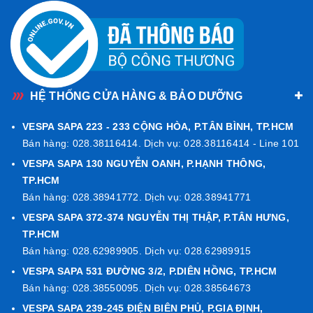
HỆ THỐNG CỬA HÀNG & BẢO DƯỠNG
VESPA SAPA 223 - 233 CỘNG HÒA, P.TÂN BÌNH, TP.HCM
Bán hàng: 028.38116414. Dịch vụ: 028.38116414 - Line 101
VESPA SAPA 130 NGUYỄN OANH, P.HẠNH THÔNG,
TP.HCM
Bán hàng: 028.38941772. Dịch vụ: 028.38941771
VESPA SAPA 372-374 NGUYỄN THỊ THẬP, P.TÂN HƯNG,
TP.HCM
Bán hàng: 028.62989905. Dịch vụ: 028.62989915
VESPA SAPA 531 ĐƯỜNG 3/2, P.DIÊN HỒNG, TP.HCM
Bán hàng: 028.38550095. Dịch vụ: 028.38564673
VESPA SAPA 239-245 ĐIỆN BIÊN PHỦ, P.GIA ĐỊNH,